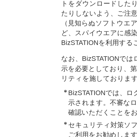
トをダウンロードしたり
たりしないよう、ご注
（見知らぬソフトウエ
ど、スパイウエアに感
BizSTATIONを利用
なお、BizSTATION
示を必要としており、
リティを施しておりま
BizSTATIONで
示されます。不審な
確認いただくことを
セキュリティ対策ソ
ご利用をお勧めしま