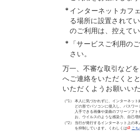
インターネットカフ
る場所に設置されている
のご利用は、控えて
「サービスご利用のご
さい。
万一、不審な取引などをご
へご連絡をいただくと
いただくようお願いい
（*1）
本人に気づかれずに、インターネット
どの形でパソコンに侵入し、パスワー
入手できる画像や楽曲のフリーソフト
お、ウイルスのような感染力、自己増
（*2）
当行が発行するインターネット上の本
を抑制しています。くわしくは
こち