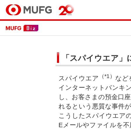
「スパイウエア」
（*1）
スパイウエア
など
インターネットバンキ
し、お客さまの預金口
れるという悪質な事件
こうしたスパイウエア
Eメールやファイルを不