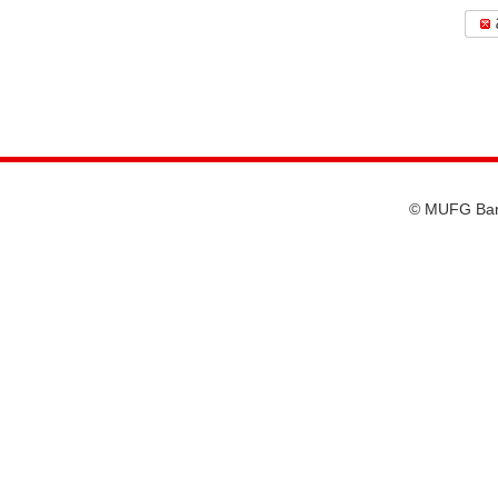
© MUFG Bank,